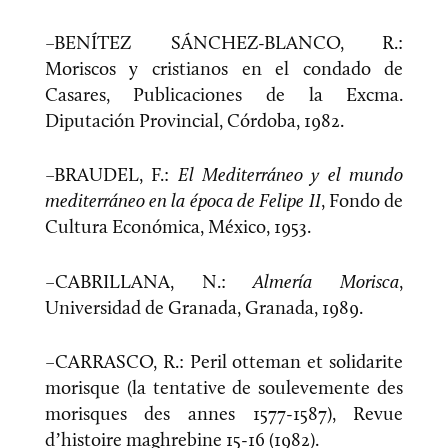
–BENÍTEZ SÁNCHEZ-BLANCO, R.:
Moriscos y cristianos en el condado de
Casares, Publicaciones de la Excma.
Diputación Provincial, Córdoba, 1982.
–BRAUDEL, F.:
El Mediterráneo y el mundo
mediterráneo en la época de Felipe II
, Fondo de
Cultura Económica, México, 1953.
–CABRILLANA, N.:
Almería Morisca
,
Universidad de Granada, Granada, 1989.
–CARRASCO, R.: Peril otteman et solidarite
morisque (la tentative de soulevemente des
morisques des annes 1577-1587), Revue
d’histoire maghrebine 15-16 (1982).