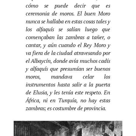
cómo se puede decir que es
ceremonia de moros. El buen Moro
nunca se hallaba en estas cosas tales y
los alfaquís se salían luego que
començaban las zambras a tañer, o
cantar, y aún cuando el Rey Moro y
va fiera de la ciudad atravesando por
el Albaycín, donde avía muchos cadís
y alfaquís que presumían ser buenos
moros, mandava celar los
instrumentos hasta salir a la puerta
de Elusia, y les tenía este respeto. En
África, ni en Turquía, no hay estas
zambras; es costumbre de provincia.