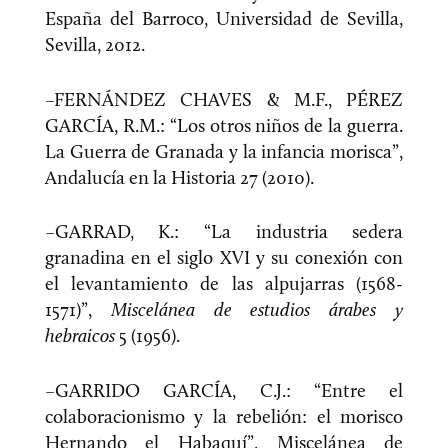
España del Barroco, Universidad de Sevilla,
Sevilla, 2012.
–FERNÁNDEZ CHAVES & M.F., PÉREZ
GARCÍA, R.M.: “Los otros niños de la guerra.
La Guerra de Granada y la infancia morisca”,
Andalucía en la Historia 27 (2010).
–GARRAD, K.: “La industria sedera
granadina en el siglo XVI y su conexión con
el levantamiento de las alpujarras (1568-
1571)”,
Miscelánea de estudios árabes y
hebraicos
5 (1956).
–GARRIDO GARCÍA, C.J.: “Entre el
colaboracionismo y la rebelión: el morisco
Hernando el Habaquí”, Miscelánea de