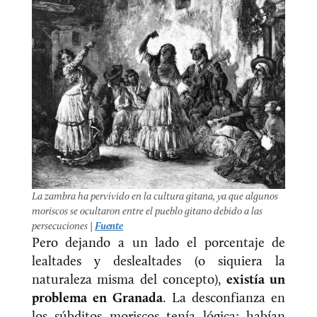
La zambra ha pervivido en la cultura gitana, ya que algunos
moriscos se ocultaron entre el pueblo gitano debido a las
persecuciones |
Fuente
Pero dejando a un lado el porcentaje de
lealtades y deslealtades (o siquiera la
naturaleza misma del concepto),
existía un
problema en Granada
. La desconfianza en
los súbditos moriscos tenía lógica: habían