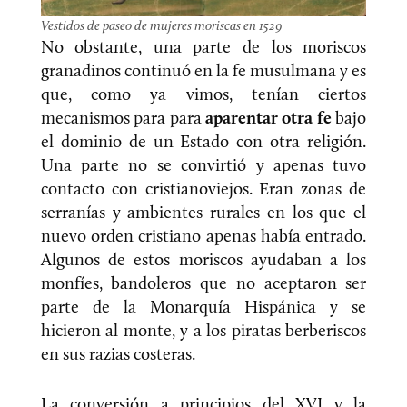
Vestidos de paseo de mujeres moriscas en 1529
No obstante, una parte de los moriscos
granadinos continuó en la fe musulmana y es
que, como ya vimos, tenían ciertos
mecanismos para para
aparentar otra fe
bajo
el dominio de un Estado con otra religión.
Una parte no se convirtió y apenas tuvo
contacto con cristianoviejos. Eran zonas de
serranías y ambientes rurales en los que el
nuevo orden cristiano apenas había entrado.
Algunos de estos moriscos ayudaban a los
monfíes, bandoleros que no aceptaron ser
parte de la Monarquía Hispánica y se
hicieron al monte, y a los piratas berberiscos
en sus razias costeras.
La conversión a principios del XVI y la