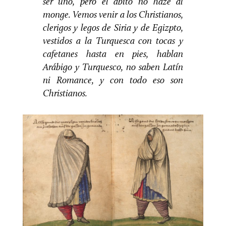
ser uno, pero el ábito no haze al
monge. Vemos venir a los Christianos,
clerigos y legos de Siria y de Egizpto,
vestidos a la Turquesca con tocas y
cafetanes hasta en pies, hablan
Arábigo y Turquesco, no saben Latín
ni Romance, y con todo eso son
Christianos.