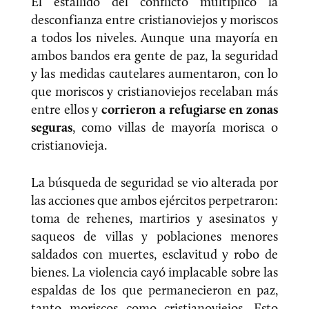
El estallido del conflicto multiplicó la
desconfianza entre cristianoviejos y moriscos
a todos los niveles. Aunque una mayoría en
ambos bandos era gente de paz, la seguridad
y las medidas cautelares aumentaron, con lo
que moriscos y cristianoviejos recelaban más
entre ellos y
corrieron a refugiarse en zonas
seguras
, como villas de mayoría morisca o
cristianovieja.
La búsqueda de seguridad se vio alterada por
las acciones que ambos ejércitos perpetraron:
toma de rehenes, martirios y asesinatos y
saqueos de villas y poblaciones menores
saldados con muertes, esclavitud y robo de
bienes. La violencia cayó implacable sobre las
espaldas de los que permanecieron en paz,
tanto moriscos como cristianoviejos. Esto