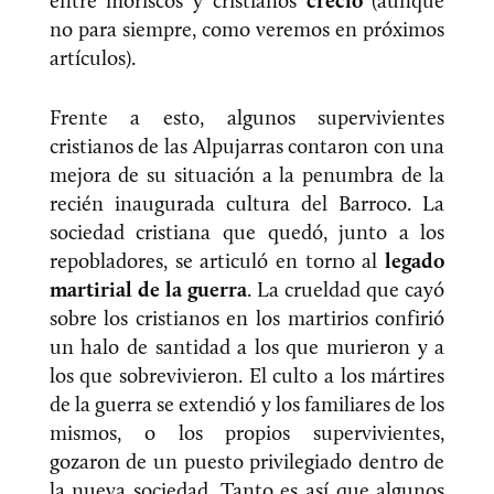
entre moriscos y cristianos
creció
(aunque
no para siempre, como veremos en próximos
artículos).
Frente a esto, algunos supervivientes
cristianos de las Alpujarras contaron con una
mejora de su situación a la penumbra de la
recién inaugurada cultura del Barroco. La
sociedad cristiana que quedó, junto a los
repobladores, se articuló en torno al
legado
martirial de la guerra
. La crueldad que cayó
sobre los cristianos en los martirios confirió
un halo de santidad a los que murieron y a
los que sobrevivieron. El culto a los mártires
de la guerra se extendió y los familiares de los
mismos, o los propios supervivientes,
gozaron de un puesto privilegiado dentro de
la nueva sociedad. Tanto es así que algunos