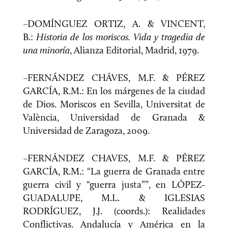
–DOMÍNGUEZ ORTIZ, A. & VINCENT,
B.:
Historia de los moriscos. Vida y tragedia de
una minoría
, Alianza Editorial, Madrid, 1979.
–FERNÁNDEZ CHÁVES, M.F. & PÉREZ
GARCÍA, R.M.: En los márgenes de la ciudad
de Dios. Moriscos en Sevilla, Universitat de
València, Universidad de Granada &
Universidad de Zaragoza, 2009.
–FERNÁNDEZ CHAVES, M.F. & PÉREZ
GARCÍA, R.M.: “La guerra de Granada entre
guerra civil y “guerra justa””, en LÓPEZ-
GUADALUPE, M.L. & IGLESIAS
RODRÍGUEZ, J.J. (coords.): Realidades
Conflictivas. Andalucía y América en la