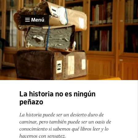
Menú
La historia no es ningún
peñazo
La historia puede ser un desierto duro de
caminar, pero también puede ser un oasis de
conocimiento si sabemos qué libros leer y lo
hacemos con sensatez.