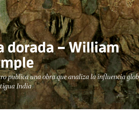
a dorada – William
ymple
ro publica una obra que analiza la influencia glob
ntigua India