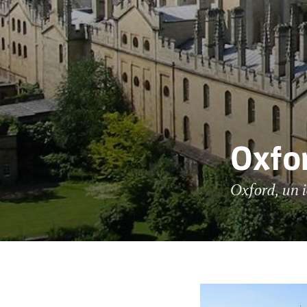
Oxfo
Oxford, un i