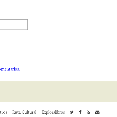
omentarios.
tros
Ruta Cultural
Exploralibros