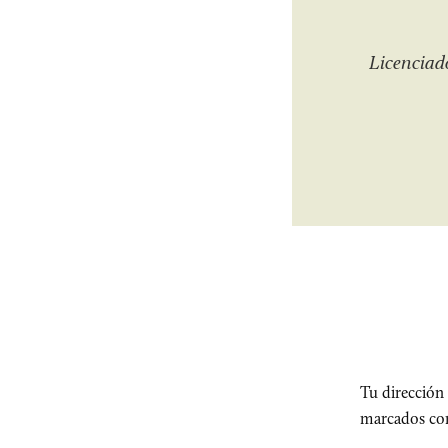
Licenciad
Tu dirección 
marcados c