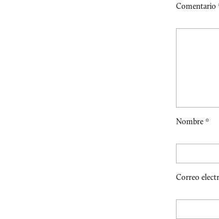
Comentario
Nombre
*
Correo elect