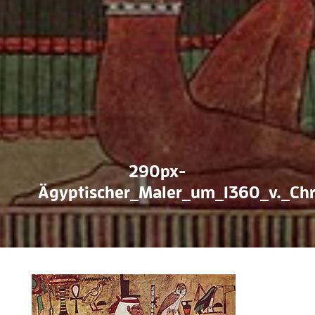
290px-
Ägyptischer_Maler_um_1360_v._Chr