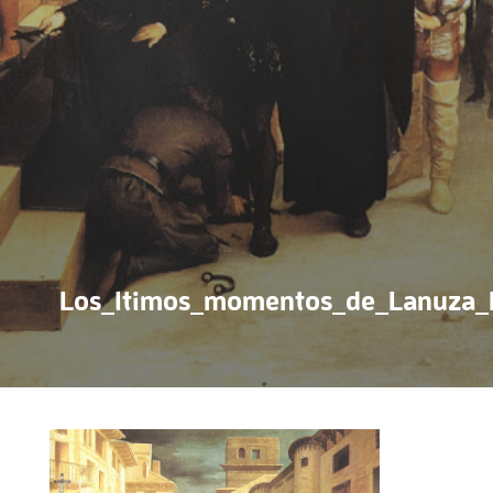
Los_ltimos_momentos_de_Lanuza_E