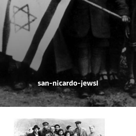
san-nicardo-jews1