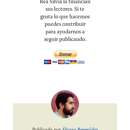
Rea Silvia la financian
sus lectores. Si te
gusta lo que hacemos
puedes contribuir
para ayudarnos a
seguir publicando.
Publicado por
Álvaro Bermúdez