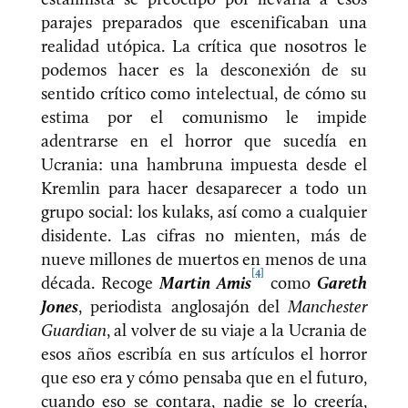
parajes preparados que escenificaban una
realidad utópica. La crítica que nosotros le
podemos hacer es la desconexión de su
sentido crítico como intelectual, de cómo su
estima por el comunismo le impide
adentrarse en el horror que sucedía en
Ucrania: una hambruna impuesta desde el
Kremlin para hacer desaparecer a todo un
grupo social: los kulaks, así como a cualquier
disidente. Las cifras no mienten, más de
nueve millones de muertos en menos de una
[4]
década. Recoge
Martin Amis
como
Gareth
Jones
, periodista anglosajón del
Manchester
Guardian
, al volver de su viaje a la Ucrania de
esos años escribía en sus artículos el horror
que eso era y cómo pensaba que en el futuro,
cuando eso se contara, nadie se lo creería,