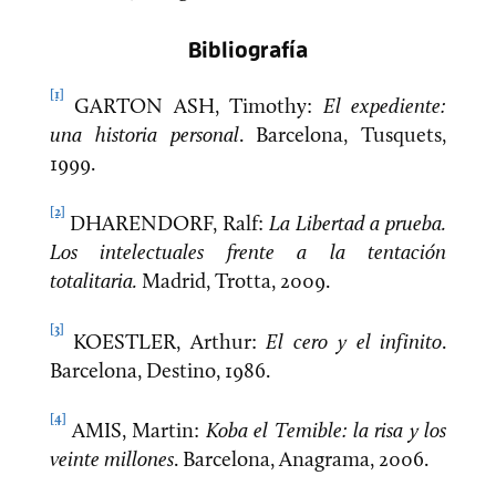
Bibliografía
[1]
GARTON ASH, Timothy:
El expediente:
una historia personal
. Barcelona, Tusquets,
1999.
[2]
DHARENDORF, Ralf:
La Libertad a prueba.
Los intelectuales frente a la tentación
totalitaria.
Madrid, Trotta, 2009.
[3]
KOESTLER, Arthur:
El cero y el infinito
.
Barcelona, Destino, 1986.
[4]
AMIS, Martin:
Koba el Temible: la risa y los
veinte millones
. Barcelona, Anagrama, 2006.