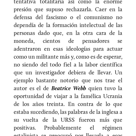
tentativa totalitaria así como la enorme
presión que supuso rechazarla. Caer en la
defensa del fascismo o el comunismo no
dependía de la formación intelectual de las
personas dado que, en la otra cara de la
moneda, cientos de pensadores se
adentraron en esas ideologías para actuar
como un militante más y, como es de esperar,
no siendo del todo fiel a la labor científica
que un investigador debiera de llevar. Un
ejemplo bastante notorio que nos trae el
autor es el de
Beatrice Webb
quien tuvo la
oportunidad de viajar a la famélica Ucrania
de los años treinta. En contra de lo que
estaba sucediendo, las palabras de la inglesa a
su vuelta de la URSS fueron más que
positivas. Probablemente el régimen
estalinista se preocupó por llevarla a esos