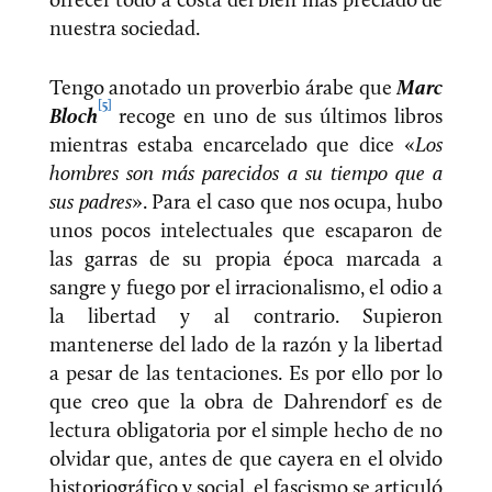
nuestra sociedad.
Tengo anotado un proverbio árabe que
Marc
[5]
Bloch
recoge en uno de sus últimos libros
mientras estaba encarcelado que dice «
Los
hombres son más parecidos a su tiempo que a
sus padres
». Para el caso que nos ocupa, hubo
unos pocos intelectuales que escaparon de
las garras de su propia época marcada a
sangre y fuego por el irracionalismo, el odio a
la libertad y al contrario. Supieron
mantenerse del lado de la razón y la libertad
a pesar de las tentaciones. Es por ello por lo
que creo que la obra de Dahrendorf es de
lectura obligatoria por el simple hecho de no
olvidar que, antes de que cayera en el olvido
historiográfico y social, el fascismo se articuló