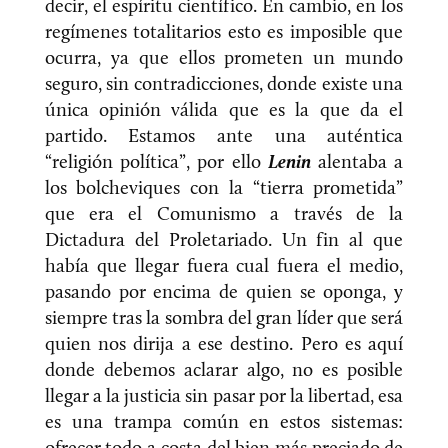
decir, el espíritu científico. En cambio, en los
regímenes totalitarios esto es imposible que
ocurra, ya que ellos prometen un mundo
seguro, sin contradicciones, donde existe una
única opinión válida que es la que da el
partido. Estamos ante una auténtica
“religión política”, por ello
Lenin
alentaba a
los bolcheviques con la “tierra prometida”
que era el Comunismo a través de la
Dictadura del Proletariado. Un fin al que
había que llegar fuera cual fuera el medio,
pasando por encima de quien se oponga, y
siempre tras la sombra del gran líder que será
quien nos dirija a ese destino. Pero es aquí
donde debemos aclarar algo, no es posible
llegar a la justicia sin pasar por la libertad, esa
es una trampa común en estos sistemas:
ofrecer todo a costa del bien más preciado de