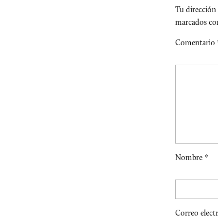
Tu dirección 
marcados c
Comentario
Nombre
*
Correo elect