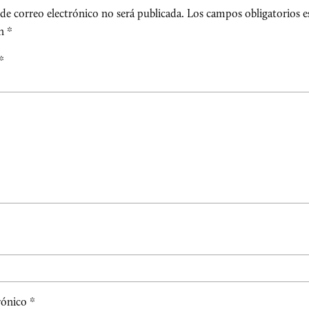
de correo electrónico no será publicada.
Los campos obligatorios e
on
*
*
rónico
*