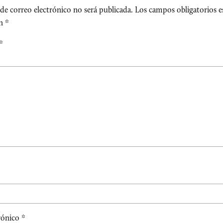
de correo electrónico no será publicada.
Los campos obligatorios e
on
*
*
rónico
*