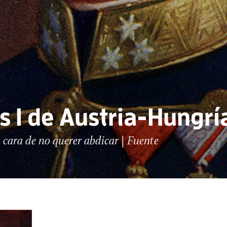
s I de Austria-Hungrí
n cara de no querer abdicar | Fuente