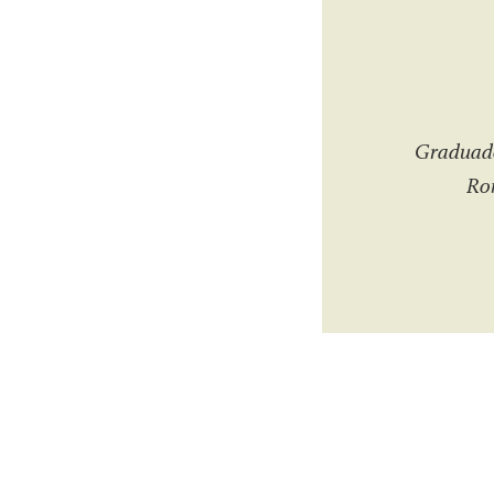
Graduado
Rom