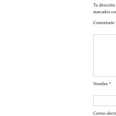
Tu dirección 
marcados c
Comentario
Nombre
*
Correo elect