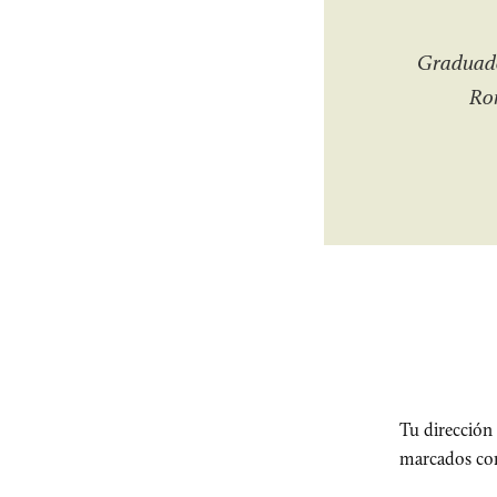
Graduado
Rom
Tu dirección 
marcados c