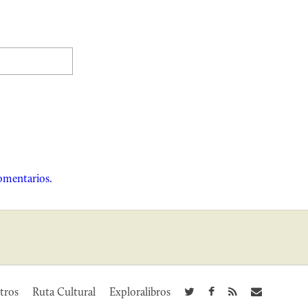
omentarios.
tros
Ruta Cultural
Exploralibros