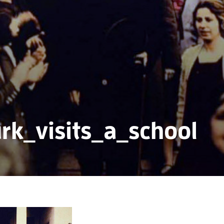
rk_visits_a_school