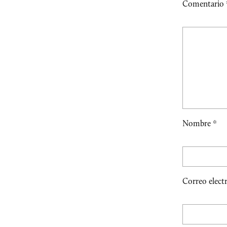
Comentario
Nombre
*
Correo elect