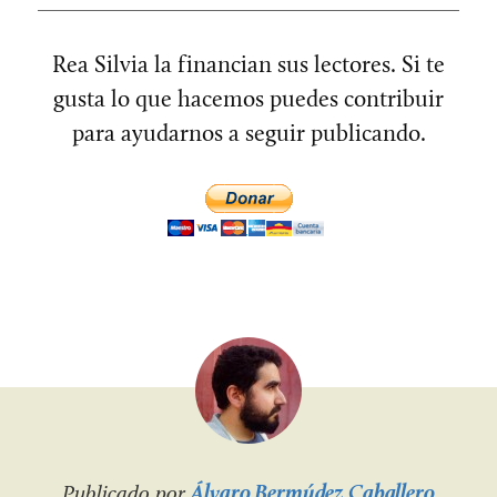
Rea Silvia la financian sus lectores. Si te
gusta lo que hacemos puedes contribuir
para ayudarnos a seguir publicando.
Publicado por
Álvaro Bermúdez Caballero