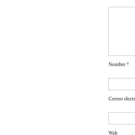
Nombre
*
Correo elect
Web