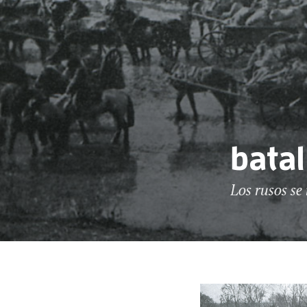
bata
Los rusos se