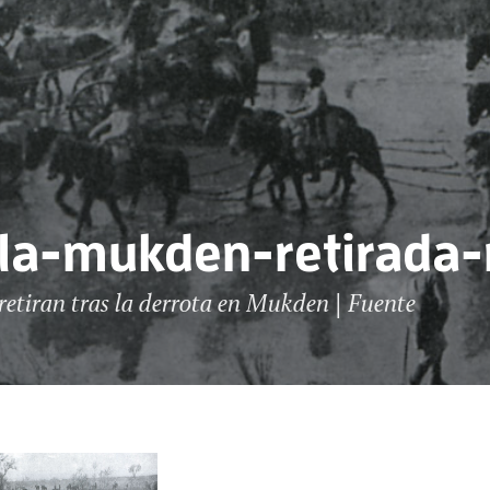
lla-mukden-retirada-
 retiran tras la derrota en Mukden | Fuente