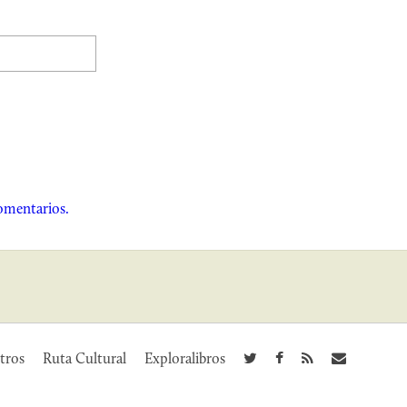
omentarios.
tros
Ruta Cultural
Exploralibros