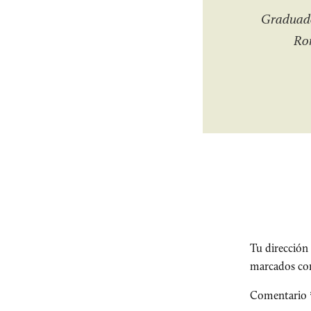
Graduado
Rom
Tu dirección 
marcados c
Comentario