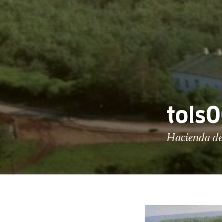
tols
Hacienda de