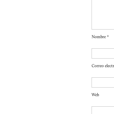
Nombre
*
Correo elect
Web