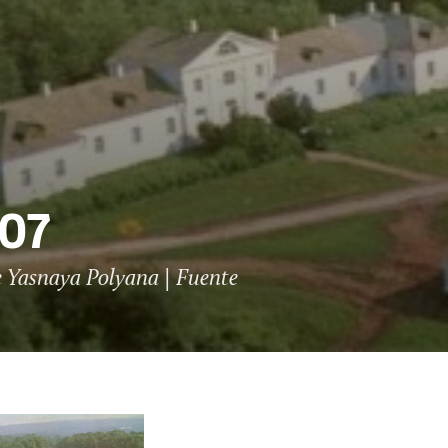
007
 Yasnaya Polyana | Fuente