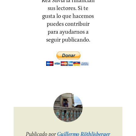
Rea Silvia la financian
sus lectores. Si te
gusta lo que hacemos
puedes contribuir
para ayudarnos a
seguir publicando.
Publicado por
Guillermo Röthlisberger