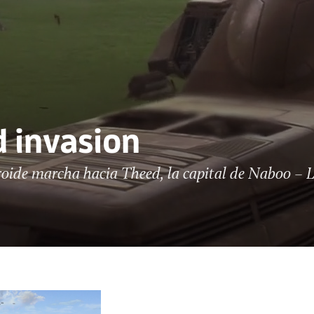
 invasion
droide marcha hacia Theed, la capital de Naboo –