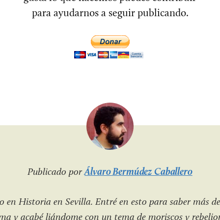
para ayudarnos a seguir publicando.
Publicado por
Álvaro Bermúdez Caballero
 en Historia en Sevilla. Entré en esto para saber más de
a y acabé liándome con un tema de moriscos y rebelio