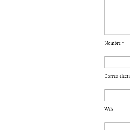
Nombre
*
Correo elect
Web