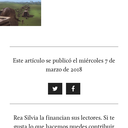
Este artículo se publicó el
miércoles 7 de
marzo de 2018
Rea Silvia la financian sus lectores. Si te
gusta lo que hacemos puedes contribuir