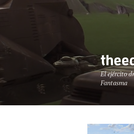
theed
El ejército 
Fantasma