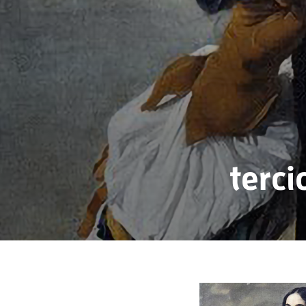
terci