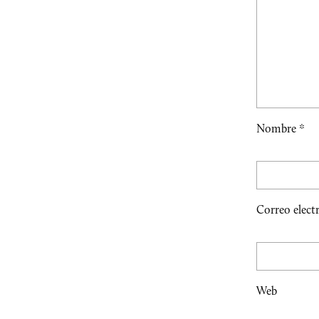
Nombre
*
Correo elect
Web