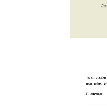
Rom
Tu dirección 
marcados c
Comentario