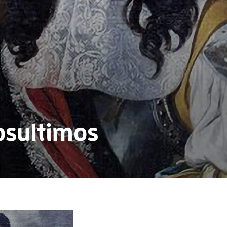
osultimos