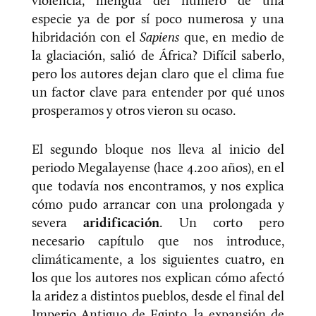
violencia, mengua del número de una
especie ya de por sí poco numerosa y una
hibridación con el
Sapiens
que, en medio de
la glaciación, salió de África? Difícil saberlo,
pero los autores dejan claro que el clima fue
un factor clave para entender por qué unos
prosperamos y otros vieron su ocaso.
El segundo bloque nos lleva al inicio del
periodo Megalayense (hace 4.200 años), en el
que todavía nos encontramos, y nos explica
cómo pudo arrancar con una prolongada y
severa
aridificación
. Un corto pero
necesario capítulo que nos introduce,
climáticamente, a los siguientes cuatro, en
los que los autores nos explican cómo afectó
la aridez a distintos pueblos, desde el final del
Imperio Antiguo de Egipto, la expansión de