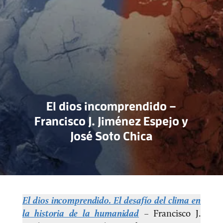
El dios incomprendido –
Francisco J. Jiménez Espejo y
José Soto Chica
El dios incomprendido. El desafío del clima en
la historia de la humanidad
– Francisco J.