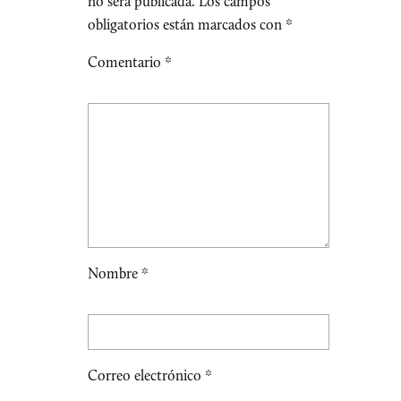
no será publicada.
Los campos
obligatorios están marcados con
*
Comentario
*
Nombre
*
Correo electrónico
*