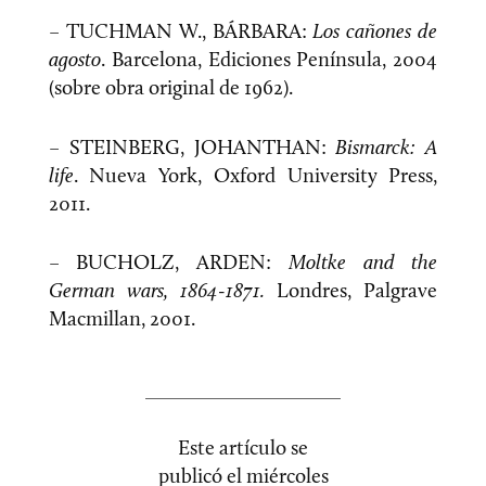
– TUCHMAN W., BÁRBARA:
Los cañones de
agosto
. Barcelona, Ediciones Península, 2004
(sobre obra original de 1962).
– STEINBERG, JOHANTHAN:
Bismarck: A
life
. Nueva York, Oxford University Press,
2011.
– BUCHOLZ, ARDEN:
Moltke and the
German wars, 1864-1871.
Londres, Palgrave
Macmillan, 2001.
Este artículo se
publicó el
miércoles