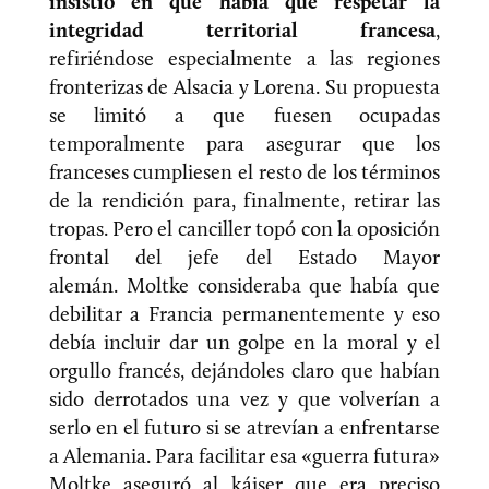
insistió en que había que respetar la
integridad territorial francesa
,
refiriéndose especialmente a las regiones
fronterizas de Alsacia y Lorena. Su propuesta
se limitó a que fuesen ocupadas
temporalmente para asegurar que los
franceses cumpliesen el resto de los términos
de la rendición para, finalmente, retirar las
tropas. Pero el canciller topó con la oposición
frontal del jefe del Estado Mayor
alemán. Moltke consideraba que había que
debilitar a Francia permanentemente y eso
debía incluir dar un golpe en la moral y el
orgullo francés, dejándoles claro que habían
sido derrotados una vez y que volverían a
serlo en el futuro si se atrevían a enfrentarse
a Alemania. Para facilitar esa «guerra futura»
Moltke aseguró al káiser que era preciso