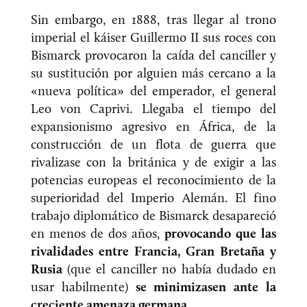
Sin embargo, en 1888, tras llegar al trono
imperial el káiser Guillermo II sus roces con
Bismarck provocaron la caída del canciller y
su sustitución por alguien más cercano a la
«nueva política» del emperador, el general
Leo von Caprivi. Llegaba el tiempo del
expansionismo agresivo en África, de la
construcción de un flota de guerra que
rivalizase con la británica y de exigir a las
potencias europeas el reconocimiento de la
superioridad del Imperio Alemán. El fino
trabajo diplomático de Bismarck desapareció
en menos de dos años,
provocando que las
rivalidades entre Francia, Gran Bretaña y
Rusia
(que el canciller no había dudado en
usar habilmente)
se minimizasen ante la
creciente amenaza germana
.