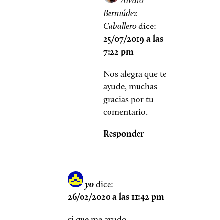
Álvaro
Bermúdez
Caballero
dice:
25/07/2019 a las
7:22 pm
Nos alegra que te
ayude, muchas
gracias por tu
comentario.
Responder
yo
dice:
26/02/2020 a las 11:42 pm
si que me ayudo