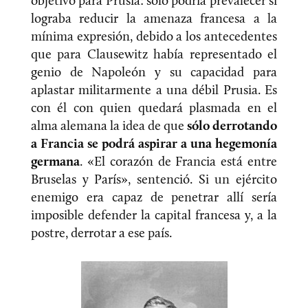
objetivo para Prusia: sólo podría prevalecer si
lograba reducir la amenaza francesa a la
mínima expresión, debido a los antecedentes
que para Clausewitz había representado el
genio de Napoleón y su capacidad para
aplastar militarmente a una débil Prusia. Es
con él con quien quedará plasmada en el
alma alemana la idea de que
sólo derrotando
a Francia se podrá aspirar a una hegemonía
germana
. «El corazón de Francia está entre
Bruselas y París», sentenció. Si un ejército
enemigo era capaz de penetrar allí sería
imposible defender la capital francesa y, a la
postre, derrotar a ese país.