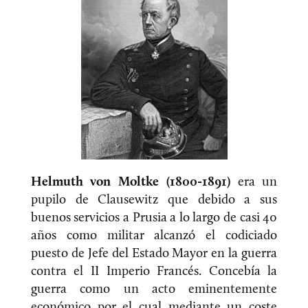
Helmuth von Moltke (1800-1891)
era un
pupilo de Clausewitz que debido a sus
buenos servicios a Prusia a lo largo de casi 40
años como militar alcanzó el codiciado
puesto de Jefe del Estado Mayor en la guerra
contra el II Imperio Francés. Concebía la
guerra como un acto eminentemente
económico por el cual mediante un coste