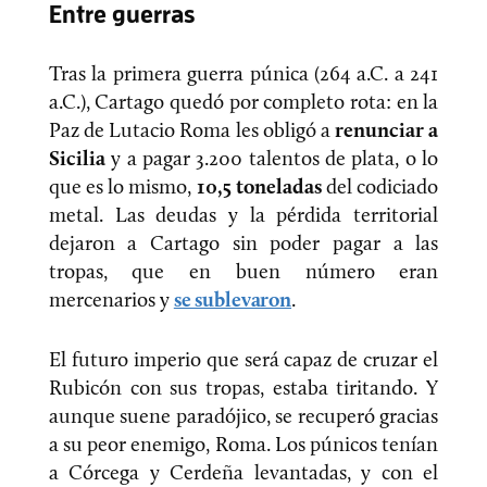
Entre guerras
Tras la primera guerra púnica (264 a.C. a 241
a.C.), Cartago quedó por completo rota: en la
Paz de Lutacio Roma les obligó a
renunciar a
Sicilia
y a pagar 3.200 talentos de plata, o lo
que es lo mismo,
10,5 toneladas
del codiciado
metal. Las deudas y la pérdida territorial
dejaron a Cartago sin poder pagar a las
tropas, que en buen número eran
mercenarios y
se sublevaron
.
El futuro imperio que será capaz de cruzar el
Rubicón con sus tropas, estaba tiritando. Y
aunque suene paradójico, se recuperó gracias
a su peor enemigo, Roma. Los púnicos tenían
a Córcega y Cerdeña levantadas, y con el