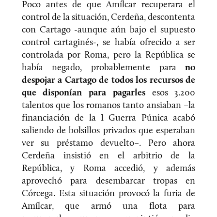
Poco antes de que Amílcar recuperara el
control de la situación, Cerdeña, descontenta
con Cartago -aunque aún bajo el supuesto
control cartaginés-, se había ofrecido a ser
controlada por Roma, pero la República se
había negado, probablemente para
no
despojar a Cartago de todos los recursos de
que disponían para pagarles
esos 3.200
talentos que los romanos tanto ansiaban –la
financiación de la I Guerra Púnica acabó
saliendo de bolsillos privados que esperaban
ver su préstamo devuelto–. Pero ahora
Cerdeña insistió en el arbitrio de la
República, y Roma accedió, y además
aprovechó para desembarcar tropas en
Córcega. Esta situación provocó la furia de
Amílcar, que armó una flota para