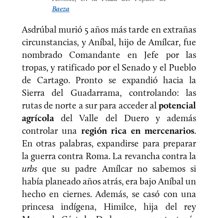
Baeza
Asdrúbal murió 5 años más tarde en extrañas
circunstancias, y Aníbal, hijo de Amílcar, fue
nombrado Comandante en Jefe por las
tropas, y ratificado por el Senado y el Pueblo
de Cartago. Pronto se expandió hacia la
Sierra del Guadarrama, controlando: las
rutas de norte a sur para acceder al
potencial
agrícola
del Valle del Duero y además
controlar una
región rica en mercenarios
.
En otras palabras, expandirse para preparar
la guerra contra Roma. La revancha contra la
urbs
que su padre Amílcar no sabemos si
había planeado años atrás, era bajo Aníbal un
hecho en ciernes. Además, se casó con una
princesa indígena, Himilce, hija del rey