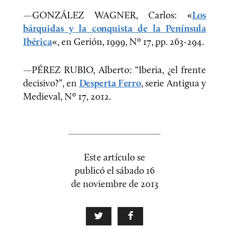
—GONZÁLEZ WAGNER, Carlos: «
Los
bárquidas y la conquista de la Península
Ibérica
«, en Gerión, 1999, Nº 17,
pp.
263-294.
—PÉREZ RUBIO, Alberto: “Iberia, ¿el frente
decisivo?”, en
Desperta Ferro
, serie Antigua y
Medieval, Nº 17, 2012.
Este artículo se
publicó el
sábado 16
de noviembre de 2013