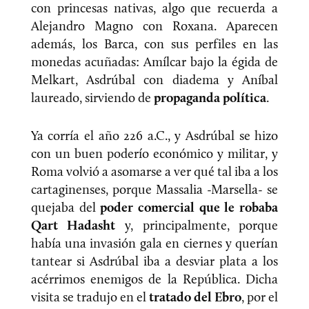
con princesas nativas, algo que recuerda a
Alejandro Magno con Roxana. Aparecen
además, los Barca, con sus perfiles en las
monedas acuñadas: Amílcar bajo la égida de
Melkart, Asdrúbal con diadema y Aníbal
laureado, sirviendo de
propaganda política
.
Ya corría el año 226 a.C., y Asdrúbal se hizo
con un buen poderío económico y militar, y
Roma volvió a asomarse a ver qué tal iba a los
cartaginenses, porque Massalia -Marsella- se
quejaba del
poder comercial que le robaba
Qart Hadasht
y, principalmente, porque
había una invasión gala en ciernes y querían
tantear si Asdrúbal iba a desviar plata a los
acérrimos enemigos de la República. Dicha
visita se tradujo en el
tratado del Ebro
, por el