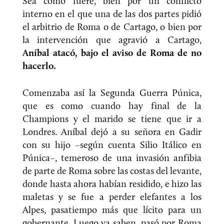
Sea como fuere, bien por un conflicto
interno en el que una de las dos partes pidió
el arbitrio de Roma o de Cartago, o bien por
la intervención que agravió a Cartago,
Aníbal atacó, bajo el aviso de Roma de no
hacerlo.
Comenzaba así la Segunda Guerra Púnica,
que es como cuando hay final de la
Champions y el marido se tiene que ir a
Londres. Aníbal dejó a su señora en Gadir
con su hijo –según cuenta Silio Itálico en
Púnica–, temeroso de una invasión anfibia
de parte de Roma sobre las costas del levante,
donde hasta ahora habían residido, e hizo las
maletas y se fue a perder elefantes a los
Alpes, pasatiempo más que lícito para un
gobernante. Luego ya saben, pasó por Roma