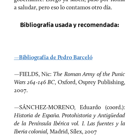
a saludar, pero eso lo contamos otro día.
Bibliografía usada y recomendada:
—Bibliografía de Pedro Barceló
—FIELDS, Nic:
The Roman Army of the Punic
Wars 264-146 BC
, Oxford, Osprey Publishing,
2007.
—SÁNCHEZ-MORENO, Eduardo (coord.):
Historia de España. Protohistoria y Antigüedad
de la Península Ibérica vol. I. Las fuentes y la
Iberia colonial,
Madrid, Sílex, 2007