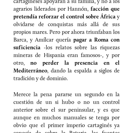
cartagineses apoyaran a su familia, y no a los
agrarios liderados por Hannón,
facción que
pretendía reforzar el control sobre África
y
olvidarse de conquistas más allá de sus
propios mares. Pero por ahora triunfaban los
Barca, y Amílcar quería
pagar a Roma con
suficiencia
-los relatos sobre las riquezas
mineras de Hispania eran famosos-, y por
otro,
no perder la presencia en el
Mediterráneo
, dando la espalda a siglos de
tradición y de dominio.
Merece la pena pararse un segundo en la
cuestión de un si hubo o no un control
anterior sobre el sur peninsular, y es que
aunque en muchos manuales se tenga por
obvio que el primer imperio cartaginés ya
conocía de sobra la Beturia, las fuentes