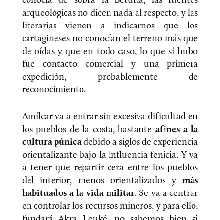
arqueológicas no dicen nada al respecto, y las
literarias vienen a indicarnos que los
cartagineses no conocían el terreno más que
de oídas y que en todo caso, lo que sí hubo
fue contacto comercial y una primera
expedición, probablemente de
reconocimiento.
Amílcar va a entrar sin excesiva dificultad en
los pueblos de la costa, bastante
afines a la
cultura púnica
debido a siglos de experiencia
orientalizante bajo la influencia fenicia. Y va
a tener que repartir cera entre los pueblos
del interior, menos orientalizados y
más
habituados a la vida militar
. Se va a centrar
en controlar los recursos mineros, y para ello,
fundará Akra Leuké, no sabemos bien si