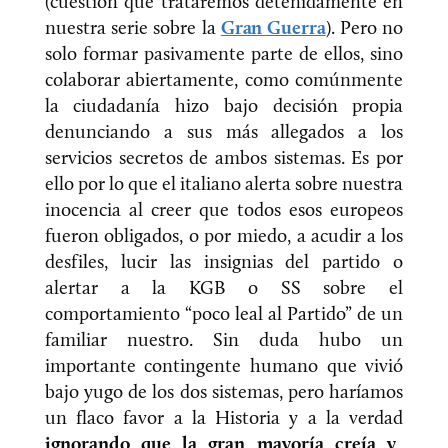
(cuestión que trataremos detenidamente en
nuestra serie sobre la
Gran Guerra
). Pero no
solo formar pasivamente parte de ellos, sino
colaborar abiertamente, como comúnmente
la ciudadanía hizo bajo decisión propia
denunciando a sus más allegados a los
servicios secretos de ambos sistemas. Es por
ello por lo que el italiano alerta sobre nuestra
inocencia al creer que todos esos europeos
fueron obligados, o por miedo, a acudir a los
desfiles, lucir las insignias del partido o
alertar a la KGB o SS sobre el
comportamiento “poco leal al Partido” de un
familiar nuestro. Sin duda hubo un
importante contingente humano que vivió
bajo yugo de los dos sistemas, pero haríamos
un flaco favor a la Historia y a la verdad
ignorando que la gran mayoría creía y