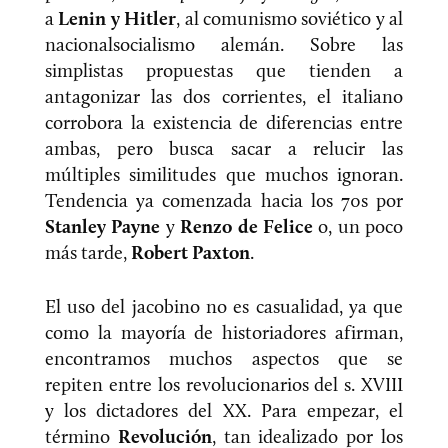
a
Lenin y Hitler
, al comunismo soviético y al
nacionalsocialismo alemán. Sobre las
simplistas propuestas que tienden a
antagonizar las dos corrientes, el italiano
corrobora la existencia de diferencias entre
ambas, pero busca sacar a relucir las
múltiples similitudes que muchos ignoran.
Tendencia ya comenzada hacia los 70s por
Stanley Payne
y
Renzo de Felice
o, un poco
más tarde,
Robert Paxton
.
El uso del jacobino no es casualidad, ya que
como la mayoría de historiadores afirman,
encontramos muchos aspectos que se
repiten entre los revolucionarios del s. XVIII
y los dictadores del XX. Para empezar, el
término
Revolución
, tan idealizado por los