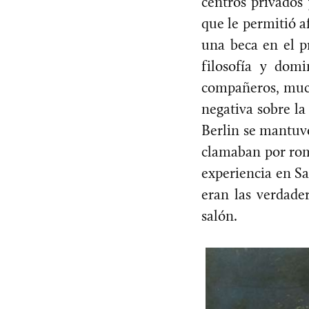
centros privados 
que le permitió a
una beca en el p
filosofía y domi
compañeros, much
negativa sobre la
Berlin se mantuv
clamaban por romp
experiencia en Sa
eran las verdade
salón.