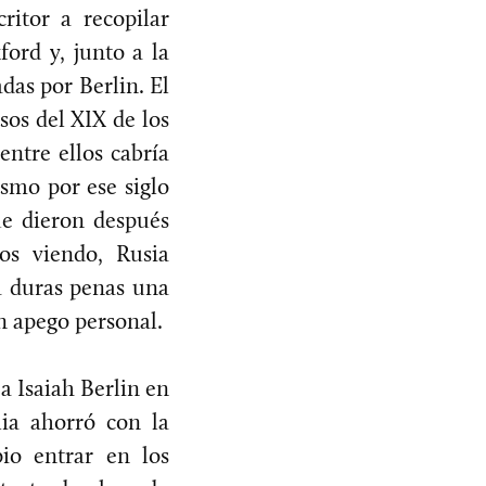
ritor a recopilar
ord y, junto a la
das por Berlin. El
sos del XIX de los
entre ellos cabría
ismo por ese siglo
ue dieron después
os viendo, Rusia
 a duras penas una
an apego personal.
a Isaiah Berlin en
lia ahorró con la
io entrar en los