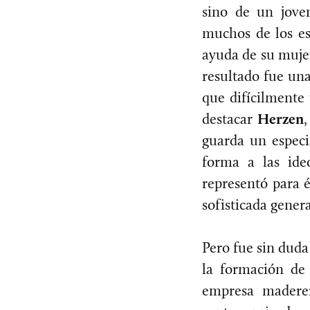
sino de un joven
muchos de los es
ayuda de su mujer
resultado fue una
que difícilmente 
destacar
Herzen
guarda un especi
forma a las ide
representó para é
sofisticada genera
Pero fue sin duda
la formación de 
empresa maderer