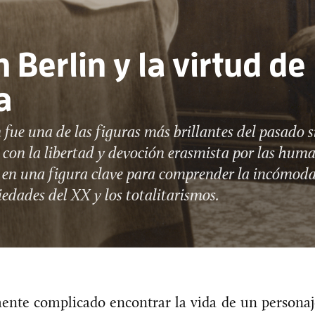
h Berlin y la virtud de 
a
n fue una de las figuras más brillantes del pasado s
on la libertad y devoción erasmista por las huma
 en una figura clave para comprender la incómoda
ciedades del XX y los totalitarismos.
nte complicado encontrar la vida de un personaj