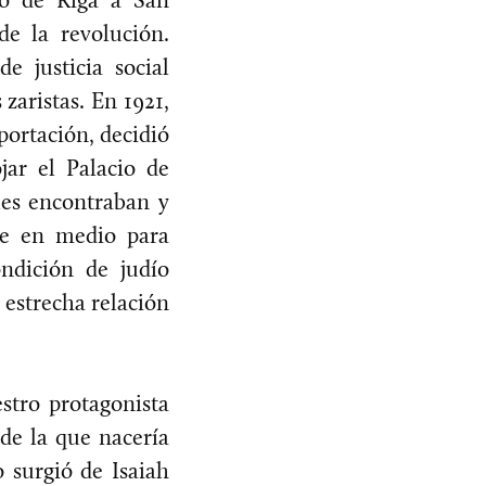
de la revolución.
 justicia social
zaristas. En 1921,
portación, decidió
jar el Palacio de
ques encontraban y
de en medio para
ondición de judío
a estrecha relación
stro protagonista
 de la que nacería
o surgió de Isaiah