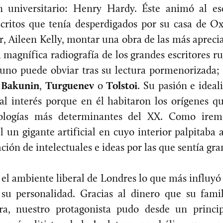
 universitario: Henry Hardy. Éste animó al esc
critos que tenía desperdigados por su casa de Oxf
, Aileen Kelly, montar una obra de las más aprecia
 magnífica radiografía de los grandes escritores ru
uno puede obviar tras su lectura pormenorizada; 
,
Bakunin
,
Turguenev
o
Tolstoi
. Su pasión e ideal
al interés porque en él habitaron los orígenes q
ologías más determinantes del XX. Como irem
l un gigante artificial en cuyo interior palpitaba
ción de intelectuales e ideas por las que sentía gr
 el ambiente liberal de Londres lo que más influyó 
su personalidad. Gracias al dinero que su fami
a, nuestro protagonista pudo desde un princip