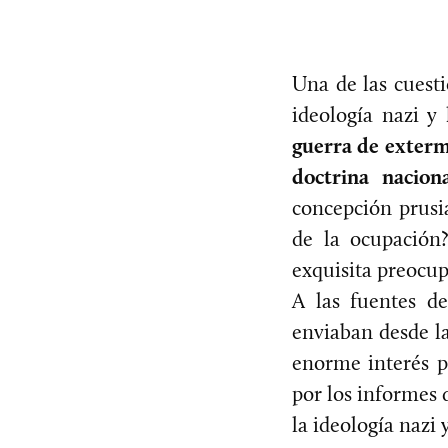
Una de las cuesti
ideología nazi y
guerra de exterm
doctrina naciona
concepción prusi
de la ocupación
exquisita preocupa
A las fuentes de
enviaban desde la
enorme interés p
por los informes 
la ideología nazi