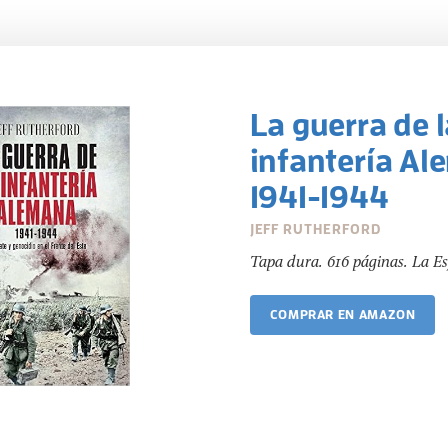
La guerra de 
infantería Al
1941-1944
JEFF RUTHERFORD
Tapa dura. 616 páginas. La Esf
COMPRAR