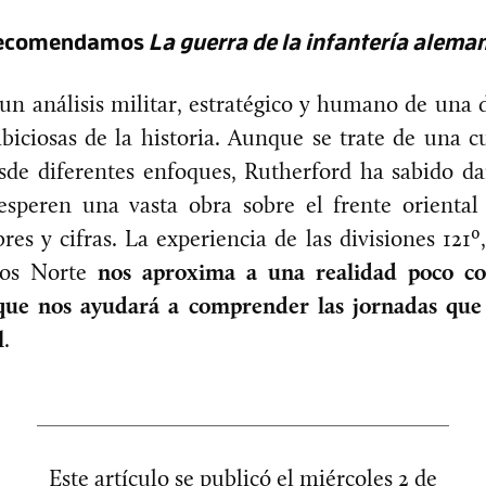
 recomendamos
La guerra de la infantería alema
 un análisis militar, estratégico y humano de una 
biciosas de la historia. Aunque se trate de una c
sde diferentes enfoques, Rutherford ha sabido da
esperen una vasta obra sobre el frente orienta
es y cifras. La experiencia de las divisiones 121º,
tos Norte
nos aproxima a una realidad poco co
 que nos ayudará a comprender las jornadas qu
l
.
Este artículo se publicó el
miércoles 2 de