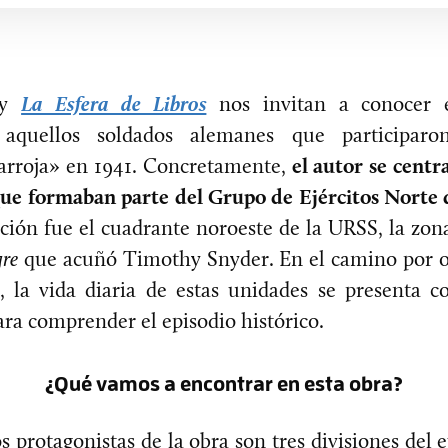
d y
La Esfera de Libros
nos invitan a conocer e
aquellos soldados alemanes que participaro
rroja» en 1941. Concretamente,
el autor se centra
º que formaban parte del Grupo de Ejércitos Nort
ción fue el cuadrante noroeste de la URSS, la zon
gre
que acuñó Timothy Snyder. En el camino por o
n, la vida diaria de estas unidades se presenta 
ra comprender el episodio histórico.
¿Qué vamos a encontrar en esta obra?
s protagonistas de la obra son tres divisiones del e