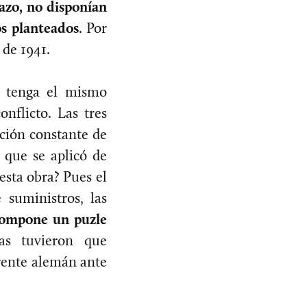
azo, no disponían
os planteados
. Por
 de 1941.
o tenga el mismo
onflicto. Las tres
ación constante de
 que se aplicó de
esta obra? Pues el
e suministros, las
compone un puzle
as tuvieron que
frente alemán ante