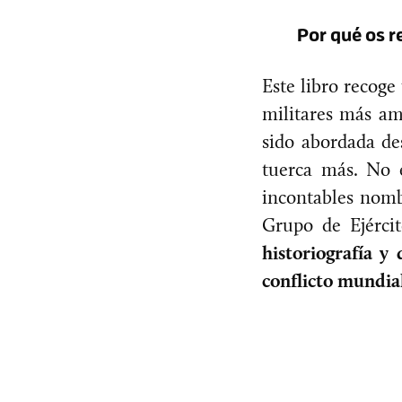
Por qué os
Este libro recoge
militares más am
sido abordada de
tuerca más. No 
incontables nombr
Grupo de Ejérci
historiografía y
conflicto mundia