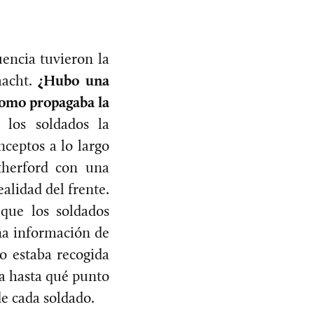
uencia tuvieron la
acht.
¿Hubo una
como propagaba la
los soldados la
ceptos a lo largo
therford con una
ealidad del frente.
 que los soldados
una información de
o estaba recogida
ca hasta qué punto
de cada soldado.