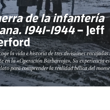
erra de la infantería
ana. 1941-1944
– Jeff
erford
oge la vida e historia de tres divisiones encajadas 
te en la «Operación Barbarroja». Su experiencia e
elato para comprender la realidad bélica del mom