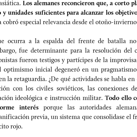
siática.
Los alemanes reconcieron que, a corto pl
 y unidades suficientes para alcanzar los objetiv
ia cobró especial relevancia desde el otoño-invierno
e ocurra a la espalda del frente de batalla n
bargo, fue determinante para la resolución del c
onistas fueron testigos y partícipes de la improvis
 optimismo inicial degeneró en un pragmatismo
n la retaguardia. ¿De qué actividades se habla en 
ión con los civiles soviéticos, las conexiones d
ción ideológica e instrucción militar.
Todo ello 
norme interés
porque las autoridades aleman
anificación previa, un sistema que consolidase el 
cito rojo.