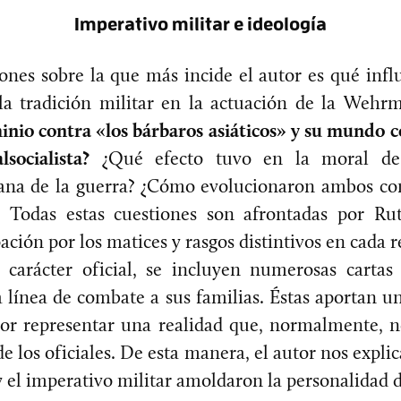
Imperativo militar e ideología
ones sobre la que más incide el autor es qué infl
 la tradición militar en la actuación de la Wehrm
inio contra «los bárbaros asiáticos» y su mundo 
lsocialista?
¿Qué efecto tuvo en la moral de 
ana de la guerra?
¿Cómo evolucionaron ambos con
? Todas estas cuestiones son afrontadas por Ru
ción por los matices y rasgos distintivos en cada r
 carácter oficial, se incluyen numerosas cartas
 línea de combate a sus familias. Éstas aportan 
or representar una realidad que, normalmente, n
de los oficiales. De esta manera, el autor nos expli
 y el imperativo militar amoldaron la personalidad 