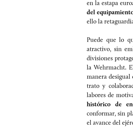
en la estapa euroa
del equipamiento
ello la retaguard
Puede que lo qu
atractivo, sin em
divisiones protag
la Wehrmacht. El
manera desigual e
trato y colaborac
labores de motiva
histórico de e
conformar, sin pl
el avance del ejér