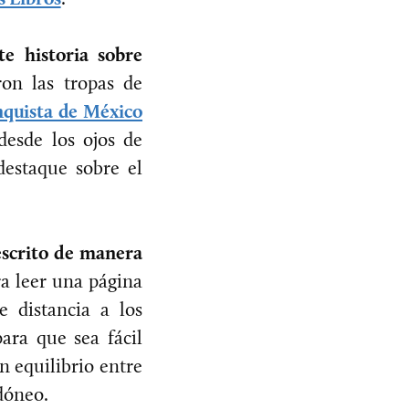
te historia sobre
ron las tropas de
nquista de México
desde los ojos de
destaque sobre el
escrito de manera
a leer una página
e distancia a los
ara que sea fácil
n equilibrio entre
idóneo.