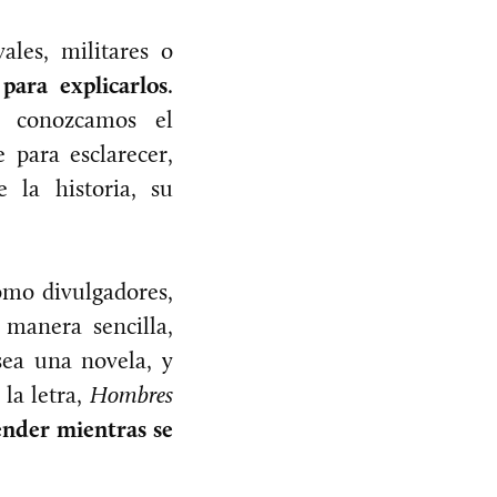
ales, militares o
para explicarlos
.
e conozcamos el
 para esclarecer,
 la historia, su
omo divulgadores,
manera sencilla,
sea una novela, y
la letra,
Hombres
ender mientras se