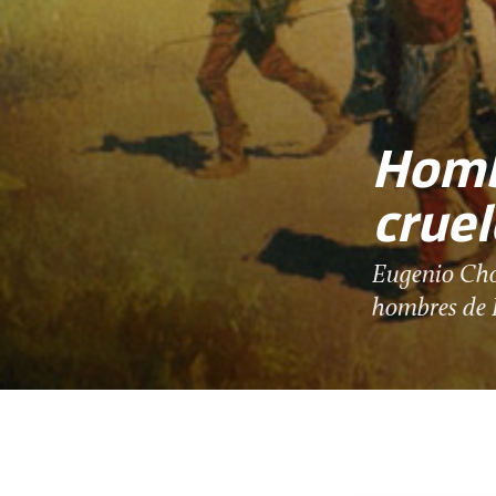
Hombr
cruel
Eugenio Cho
hombres de 