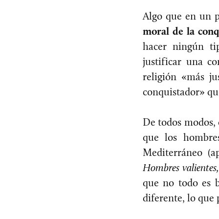
Algo que en un p
moral de la conq
hacer ningún ti
justificar una 
religión «más j
conquistador» que
De todos modos, e
que los hombres
Mediterráneo (a
Hombres valientes, 
que no todo es b
diferente, lo que