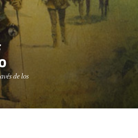
o
avés de los