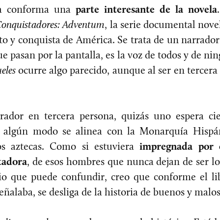
ra conforma una
parte interesante de la novela
onquistadores: Adventum
, la serie documental novel
o y conquista de América. Se trata de un narrador 
e pasan por la pantalla, es la voz de todos y de n
ueles
ocurre algo parecido, aunque al ser en tercera
dor en tercera persona, quizás uno espera cie
e algún modo se alinea con la Monarquía Hispá
os aztecas. Como si estuviera
impregnada por e
tadora
, de esos hombres que nunca dejan de ser lo
cio que puede confundir, creo que conforme el l
eñalaba, se desliga de la historia de buenos y malos