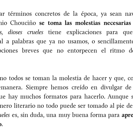
r términos concretos de la época, ya sean nav
enio Chouciño
se toma las molestias necesarias 
, dioses crueles
tiene explicaciones para qu
al a palabras que ya no usamos, o sencillamente
pciones breves que no entorpecen el ritmo de
 no todos se toman la molestia de hacer y que, c
emanera. Siempre hemos creído en divulgar de 
que hay muchos formatos para hacerlo. Aunque 
nero literario no todo puede ser tomado al pie de 
ueles
es, sin duda, una muy buena forma para
apr
o
.