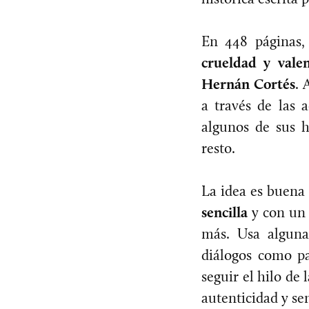
En 448 páginas
crueldad y valen
Hernán Cortés
. 
a través de las 
algunos de sus h
resto.
La idea es buena 
sencilla
y con un 
más. Usa algunas
diálogos como pa
seguir el hilo de
autenticidad y sen