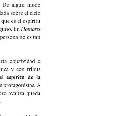
. De algún modo
ada sobre el ciclo
que es el espíritu
inguno. En
Hombres
 persona no es tan
rta objetividad o
nica y con tribus
l espíritu de la
s protagonistas. A
ibro avanza queda
.