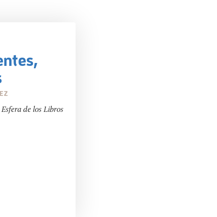
entes,
s
EZ
Esfera de los Libros