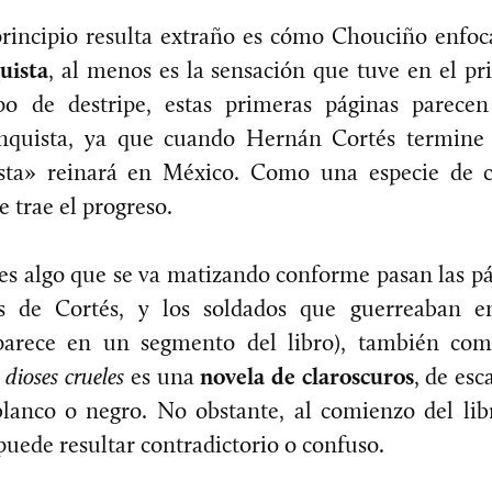
rincipio resulta extraño es cómo Chouciño enfoc
uista
, al menos es la sensación que tuve en el pr
po de destripe, estas primeras páginas parec
conquista, ya que cuando Hernán Cortés termine
usta» reinará en México. Como una especie de 
 trae el progreso.
s algo que se va matizando conforme pasan las pá
 de Cortés, y los soldados que guerreaban en
parece en un segmento del libro), también come
dioses crueles
es una
novela de claroscuros
, de esc
lanco o negro. No obstante, al comienzo del lib
 puede resultar contradictorio o confuso.