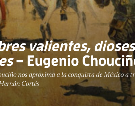
es valientes, dioses
es
– Eugenio Chouciñ
uciño nos aproxima a la conquista de México a tr
Hernán Cortés