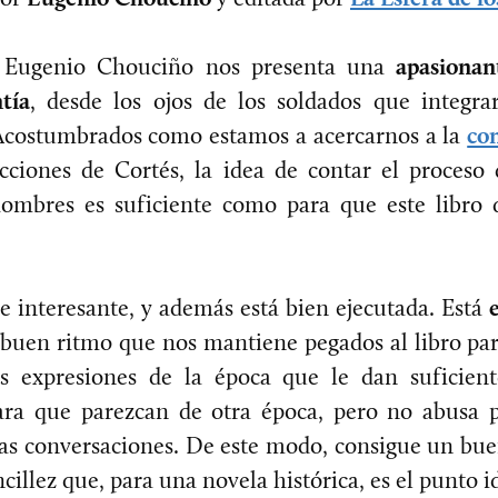
, Eugenio Chouciño nos presenta una
apasionan
tía
, desde los ojos de los soldados que integra
Acostumbrados como estamos a acercarnos a la
co
acciones de Cortés, la idea de contar el proceso 
ombres es suficiente como para que este libro 
e interesante, y además está bien ejecutada. Está
buen ritmo que nos mantiene pegados al libro par
 expresiones de la época que le dan suficient
ra que parezcan de otra época, pero no abusa p
 las conversaciones. De este modo, consigue un bue
cillez que, para una novela histórica, es el punto 