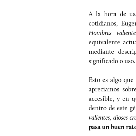
A la hora de usa
cotidianos, Eug
Hombres valientes
equivalente actu
mediante descri
significado o uso.
Esto es algo que
apreciamos sobr
accesible, y en 
dentro de este gé
valientes, dioses cr
pasa un buen rat