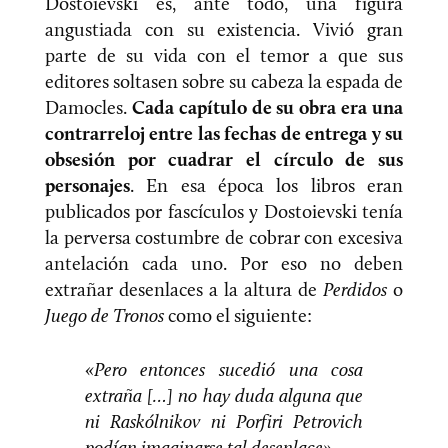
Dostoievski es, ante todo, una figura
angustiada con su existencia. Vivió gran
parte de su vida con el temor a que sus
editores soltasen sobre su cabeza la espada de
Damocles.
Cada capítulo de su obra era una
contrarreloj entre las fechas de entrega y su
obsesión por cuadrar el círculo de sus
personajes
. En esa época los libros eran
publicados por fascículos y Dostoievski tenía
la perversa costumbre de cobrar con excesiva
antelación cada uno. Por eso no deben
extrañar desenlaces a la altura de
Perdidos
o
Juego de Tronos
como el siguiente:
«
Pero entonces sucedió una cosa
extraña
[…]
no hay duda alguna que
ni Raskólnikov ni Porfiri Petrovich
podían imaginarse tal desenlace
»