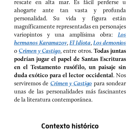
rescate en alta mar. Es fácil perderse u
ahogarte ante tan vasta y profunda
personalidad. Su vida y figura están
magníficamente representadas en personajes
variopintos y una amplísima obra:
Los
hermanos Karamazov
,
El Idiota
,
Los demonios
o
C
rimen y Castigo
, entre otros.
Todas juntas
podrían jugar el papel de Santas Escrituras
en el Testamento rusófilo, un paisaje sin
duda exótico para el lector occidental
. Nos
serviremos de
Crimen y Castigo
para sondear
unas de las personalidades más fascinantes
de la literatura contemporánea.
Contexto histórico