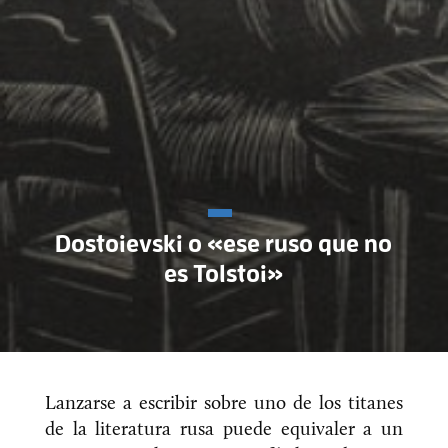
Dostoievski o «ese ruso que no
es Tolstoi»
Lanzarse a escribir sobre uno de los titanes
de la literatura rusa puede equivaler a un