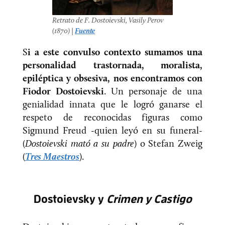
Retrato de F. Dostoievski, Vasily Perov
(1870) |
Fuente
S
i a este convulso contexto sumamos una
personalidad trastornada, moralista,
epiléptica y obsesiva, nos encontramos con
Fiodor Dostoievski
. Un personaje de una
genialidad innata que le logró ganarse el
respeto de reconocidas figuras como
Sigmund Freud -quien leyó en su funeral-
(
Dostoievski mató a su padre
) o Stefan Zweig
(
Tres Maestros
).
Dostoievsky y
Crimen y Castigo