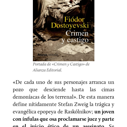
Portada de «Crimen y Castigo» de
Alianza Editorial.
«De cada uno de sus personajes arranca un
pozo que desciende hasta las cimas
demoníacas de los terrenal». De esta manera
define nítidamente Stefan Zweig la trágica y
evangélica epopeya de Raskólnikov;
un joven
con ínfulas que osa proclamarse juez y parte
en el juicio ético de un asesinato
. Se