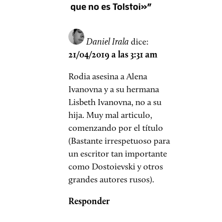
que no es Tolstoi»”
Daniel Irala
dice:
21/04/2019 a las 3:31 am
Rodia asesina a Alena
Ivanovna y a su hermana
Lisbeth Ivanovna, no a su
hija. Muy mal articulo,
comenzando por el título
(Bastante irrespetuoso para
un escritor tan importante
como Dostoievski y otros
grandes autores rusos).
Responder