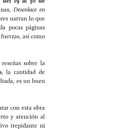
o
del 19 al 30 de
inas,
Desenlace en
ores narran lo que
ada pocas páginas
 fuerzas, así como
reseñas sobre la
o
, la cantidad de
ltada, es un buen
tar con esta obra
rto y atención al
ivo trepidante ni