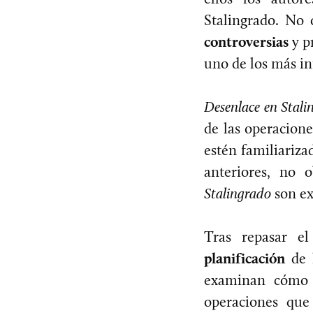
Stalingrado. No 
controversias
y p
uno de los más in
Desenlace en Stali
de las operacione
estén familiariza
anteriores, no 
Stalingrado
son e
Tras repasar e
planificación
de l
examinan cómo S
operaciones que