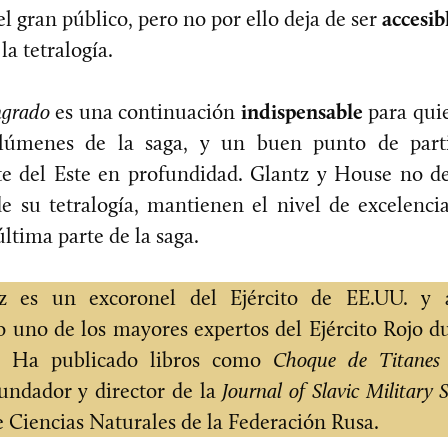
el gran público, pero no por ello deja de ser
accesib
la tetralogía.
ngrado
es una continuación
indispensable
para quie
lúmenes de la saga, y un buen punto de part
te del Este en profundidad. Glantz y House no d
e su tetralogía, mantienen el nivel de excelenci
ltima parte de la saga.
z es un excoronel del Ejército de EE.UU. y a
 uno de los mayores expertos del Ejército Rojo d
. Ha publicado libros como
Choque de Titanes
fundador y director de la
Journal of Slavic Military 
 Ciencias Naturales de la Federación Rusa.