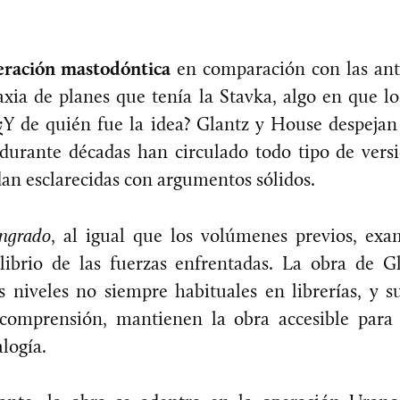
eración mastodóntica
en comparación con las ante
axia de planes que tenía la Stavka, algo en que lo
 ¿Y de quién fue la idea? Glantz y House despeja
 durante décadas han circulado todo tipo de vers
dan esclarecidas con argumentos sólidos.
ingrado
, al igual que los volúmenes previos, ex
librio de las fuerzas enfrentadas. La obra de 
niveles no siempre habituales en librerías, y su
l comprensión, mantienen la obra accesible para
alogía.