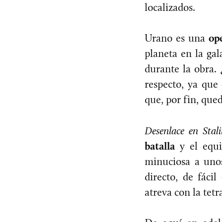
localizados.
Urano es una
op
planeta en la gal
durante la obra.
respecto, ya que
que, por fin, que
Desenlace en Stal
batalla
y el equi
minuciosa a unos 
directo, de fáci
atreva con la tetr