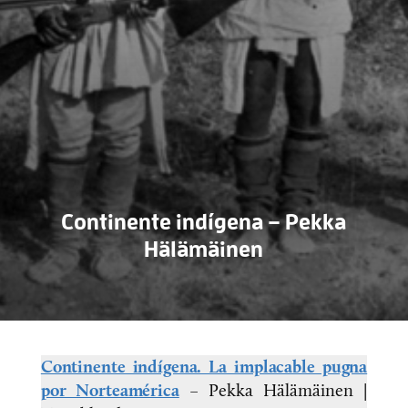
Continente indígena – Pekka
Hälämäinen
Continente indígena. La implacable pugna
por Norteamérica
– Pekka Hälämäinen |