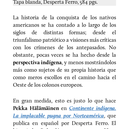
Tapa blanda, Desperta Ferro, 584 pgs.
La historia de la conquista de los nativos
americanos se ha contado a lo largo de los
siglos de distintas formas; desde el
triunfalismo patriótico a visiones más críticas
con los crímenes de los antepasados. No
obstante, pocas veces se ha hecho desde la
perspectiva indígena
, y menos mostrándolos
más como sujetos de su propia historia que
como meros escollos en el camino hacia el
Oeste de los colonos europeos.
En gran medida, esto es justo lo que hace
Pekka Hälämäinen
en
Continente indígena.
La implacable pugna por Norteamérica
, que
publica en español por Desperta Ferro. El