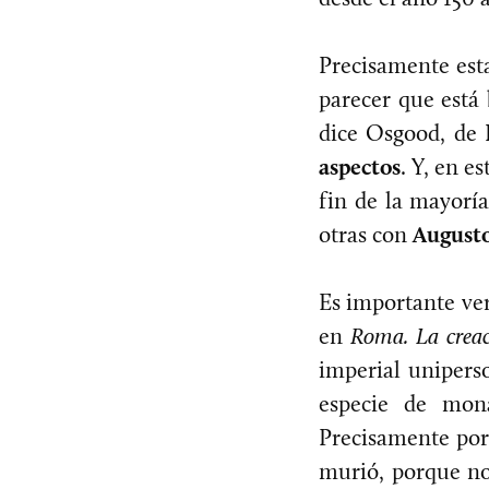
Precisamente est
parecer que está
dice Osgood, de
aspectos
. Y, en e
fin de la mayorí
otras con
August
Es importante ve
en
Roma. La crea
imperial unipers
especie de mon
Precisamente por
murió, porque no