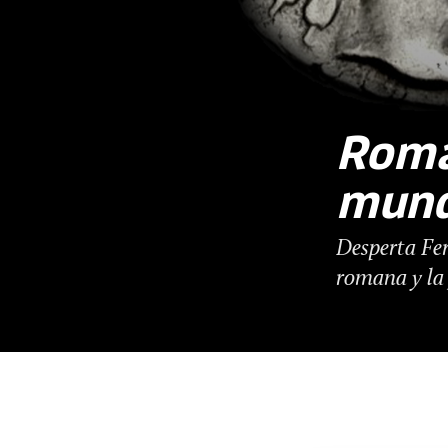
Roma.
mun
Desperta Fer
romana y la