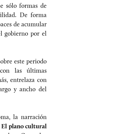
ue sólo formas de
bilidad. De forma
apaces de acumular
l gobierno por el
sobre este periodo
con las últimas
ás, entrelaza con
argo y ancho del
ma, la narración
.
El plano cultural