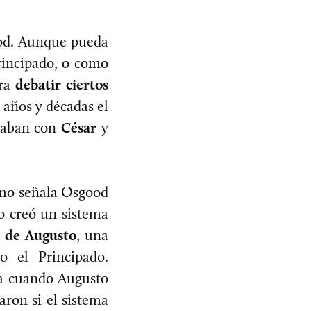
ood. Aunque pueda
rincipado, o como
ara
debatir ciertos
 años y décadas el
acaban con
César
y
omo señala Osgood
no creó un sistema
a de Augusto
, una
 el Principado.
ma cuando Augusto
ron si el sistema