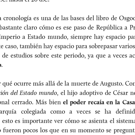
a cronología es una de las bases del libro de Osg
 bastante claro cómo es ese paso de República a P
 Imperio a Estado mundo, siempre hay espacio p
ste caso, también hay espacio para sobrepasar varios
a de estudios sobre este periodo, ya que a veces 
o
.
r qué ocurre más allá de la muerte de Augusto. C
ción del Estado mundo
, el hijo adoptivo de César 
onal cerrado. Más bien
el poder recaía en la Cas
arquía colegiada como a veces se ha definido
 esto es importante ver cómo se asienta el siste
 fueron pocos los que en su momento se pregunta