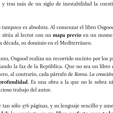
, y tras más de un siglo de inestabilidad la cues
o tampoco es absoluta. Al comenzar el libro Osgoo
e sitúa al lector con un
mapa previo
en un momen
a década, su dominio en el Mediterráneo.
o, Osgood realiza un recorrido sucinto por los p
ando la faz de la República. Que no sea un libro 
ero, al contrario, cada párrafo de
Roma. La creació
profundidad
. Es una obra a la que no le sobra 
cioso trabajo del autor.
e tan sólo 376 páginas, y su lenguaje sencillo y am