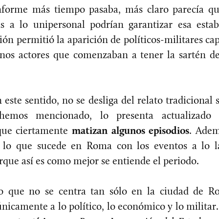
onforme más tiempo pasaba, más claro parecía q
s a lo unipersonal podrían garantizar esa esta
ación permitió la aparición de políticos-militares c
nos actores que comenzaban a tener la sartén de
 este sentido, no se desliga del relato tradicional 
emos mencionado, lo presenta actualizado 
 que ciertamente
matizan algunos episodios
. Adem
o lo que sucede en Roma con los eventos a lo l
que así es como mejor se entiende el periodo.
que no se centra tan sólo en la ciudad de Ro
nicamente a lo político, lo económico y lo militar