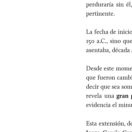
perduraría sin él
pertinente.
La fecha de inici
150 a.C., sino qu
asentaba, década 
Desde este moment
que fueron cambi
decir que sea som
revela una
gran 
evidencia el minu
Esta extensión, d