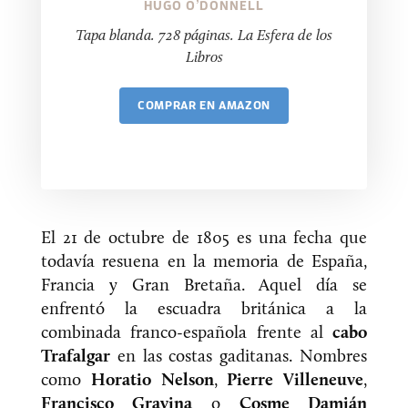
HUGO O’DONNELL
Tapa blanda. 728 páginas. La Esfera de los
Libros
COMPRAR
El 21 de octubre de 1805 es una fecha que
todavía resuena en la memoria de España,
Francia y Gran Bretaña. Aquel día se
enfrentó la escuadra británica a la
combinada franco-española frente al
cabo
Trafalgar
en las costas gaditanas. Nombres
como
Horatio Nelson
,
Pierre Villeneuve
,
Francisco Gravina
o
Cosme Damián