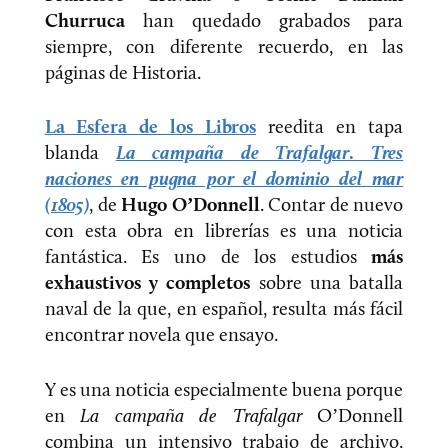
Churruca
han quedado grabados para
siempre, con diferente recuerdo, en las
páginas de Historia.
La Esfera de los Libros
reedita en tapa
blanda
La campaña de Trafalgar
.
Tres
naciones en pugna por el dominio del mar
(1805)
, de
Hugo O’Donnell
. Contar de nuevo
con esta obra en librerías es una noticia
fantástica. Es uno de los estudios
más
exhaustivos y completos
sobre una batalla
naval de la que, en español, resulta más fácil
encontrar novela que ensayo.
Y es una noticia especialmente buena porque
en
La campaña de Trafalgar
O’Donnell
combina un intensivo trabajo de archivo,